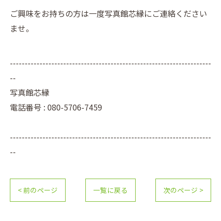
ご興味をお持ちの方は一度写真館芯縁にご連絡ください
ませ。
--------------------------------------------------------------------
--
写真館芯縁
電話番号 : 080-5706-7459
--------------------------------------------------------------------
--
< 前のページ
一覧に戻る
次のページ >