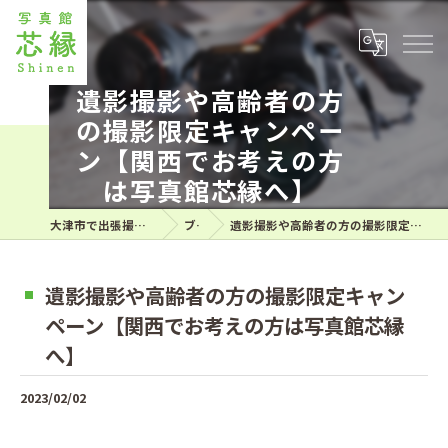
遺影撮影や高齢者の方
の撮影限定キャンペー
ン【関西でお考えの方
は写真館芯縁へ】
大津市で出張撮影なら想い伝える写真館芯縁
ブログ
遺影撮影や高齢者の方の撮影限定キャンペーン【関西でお考えの方は写真館芯縁へ】
遺影撮影や高齢者の方の撮影限定キャン
ペーン【関西でお考えの方は写真館芯縁
へ】
2023/02/02