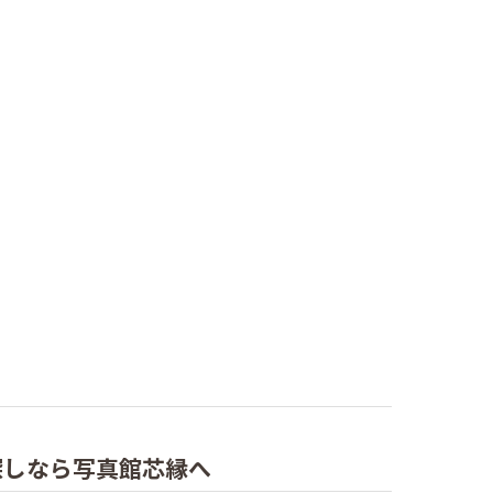
探しなら写真館芯縁へ