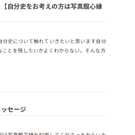
に【自分史をお考えの方は写真館心縁
自分史について触れていきたいと思います自分
なことを残したいかよくわからない。そんな方
メッセージ
回は写真館芯縁を利用してくださったからいた