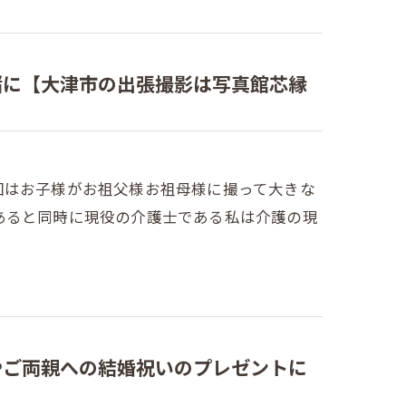
緒に【大津市の出張撮影は写真館芯縁
回はお子様がお祖父様お祖母様に撮って大きな
あると同時に現役の介護士である私は介護の現
やご両親への結婚祝いのプレゼントに