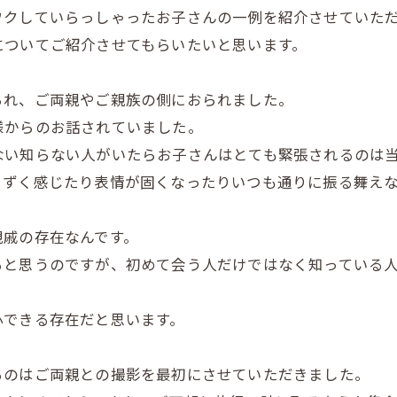
ワクしていらっしゃったお子さんの一例を紹介させていた
についてご紹介させてもらいたいと思います。
られ、ご両親やご親族の側におられました。
様からのお話されていました。
ない知らない人がいたらお子さんはとても緊張されるのは
まずく感じたり表情が固くなったりいつも通りに振る舞え
親戚の存在なんです。
ると思うのですが、初めて会う人だけではなく知っている
心できる存在だと思います。
るのはご両親との撮影を最初にさせていただきました。