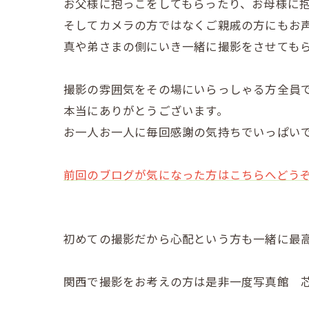
お父様に抱っこをしてもらったり、お母様に
そしてカメラの方ではなくご親戚の方にもお
真や弟さまの側にいき一緒に撮影をさせても
撮影の雰囲気をその場にいらっしゃる方全員
本当にありがとうございます。
お一人お一人に毎回感謝の気持ちでいっぱい
前回のブログが気になった方はこちらへどう
初めての撮影だから心配という方も一緒に最高
関西で撮影をお考えの方は是非一度写真館 