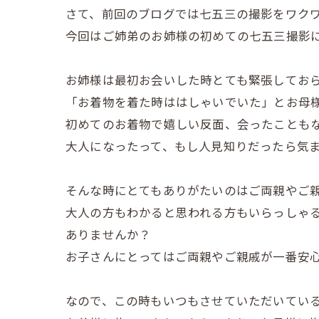
さて、前回のブログでは七五三の撮影をワク
今回はご姉弟のお姉様の初めての七五三撮影
お姉様は最初お会いした時とても緊張してお
「お着物を着た時ははしゃいでいた」とお母
初めてのお着物で嬉しい反面、会ったことも
大人になったって、もし人見知りだったら気
そんな時にとてもありがたいのはご両親やご
大人の方もわかると思われる方もいらっしゃ
ありませんか？
お子さんにとってはご両親やご親戚が一番安
なので、この時もいつもさせていただいてい