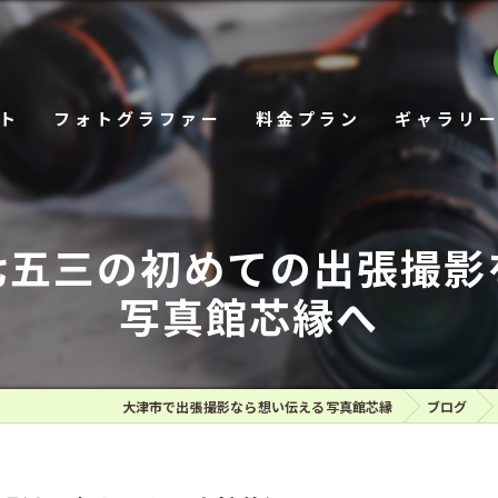
ト
フォトグラファー
料金プラン
ギャラリ
七五三の初めての出張撮影
写真館芯縁へ
大津市で出張撮影なら想い伝える写真館芯縁
ブログ