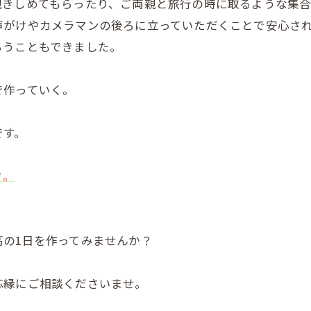
抱きしめてもらったり、ご両親と旅行の時に取るような集
声がけやカメラマンの後ろに立っていただくことで安心さ
らうこともできました。
で作っていく。
です。
ぞ。
の1日を作ってみませんか？
芯縁にご相談くださいませ。