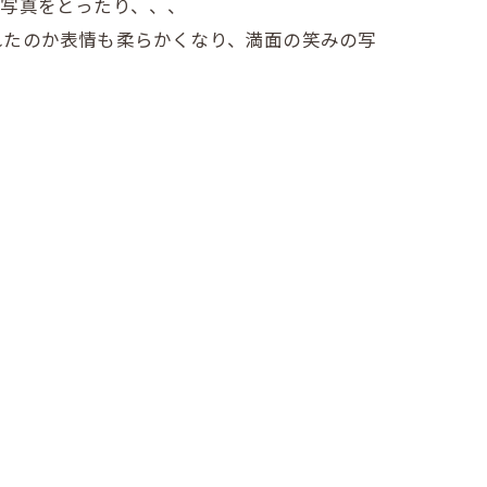
合写真をとったり、、、
れたのか表情も柔らかくなり、満面の笑みの写