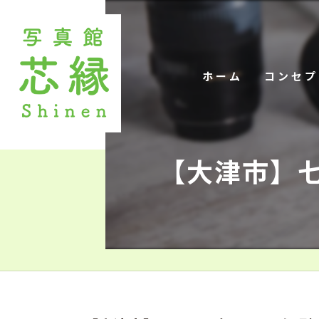
ホーム
コンセプ
【大津市】