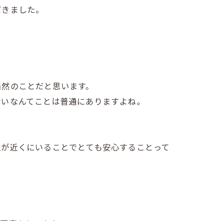
だきました。
当然のことだと思います。
ないなんてことは普通にありますよね。
人が近くにいることでとても安心することって