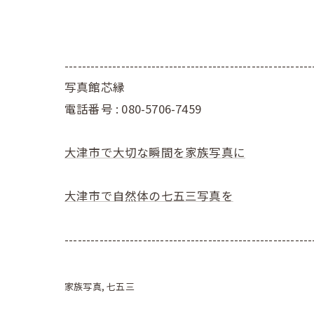
---------------------------------------------------------
写真館芯縁
電話番号 : 080-5706-7459
大津市で大切な瞬間を家族写真に
大津市で自然体の七五三写真を
---------------------------------------------------------
家族写真
七五三